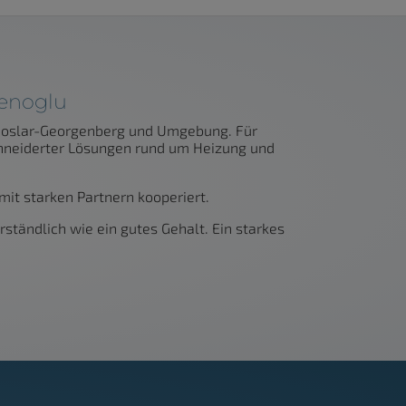
Senoglu
n Goslar-Georgenberg und Umgebung. Für
chneiderter Lösungen rund um Heizung und
mit starken Partnern kooperiert.
ständlich wie ein gutes Gehalt. Ein starkes