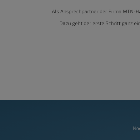
Als Ansprechpartner der Firma MTN-Ha
Dazu geht der erste Schritt ganz ei
No