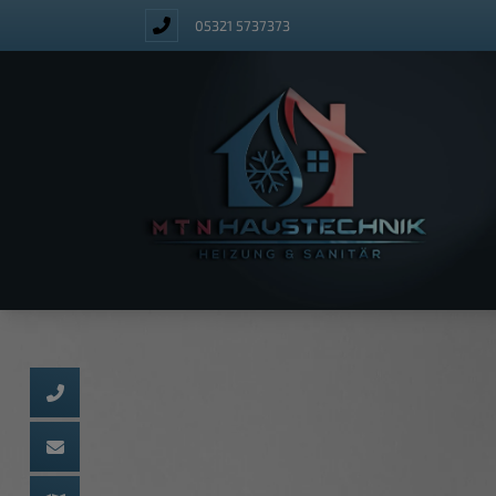
05321 5737373