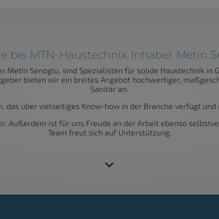
re bei MTN-Haustechnik Inhaber Metin 
r Metin Senoglu, sind Spezialisten für solide Haustechnik i
ggeber bieten wir ein breites Angebot hochwertiger, maßges
Sanitär an.
, das über vielseitiges Know-how in der Branche verfügt und 
r. Außerdem ist für uns Freude an der Arbeit ebenso selbstver
Team freut sich auf Unterstützung.