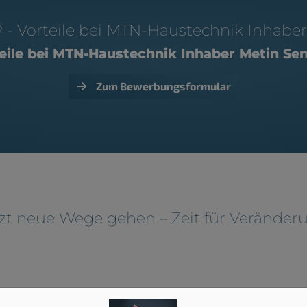
- Vorteile bei MTN-Haustechnik Inhaber
eile bei MTN-Haustechnik Inhaber Metin Se
Zum Bewerbungsformular
zt neue Wege gehen – Zeit für Veränder