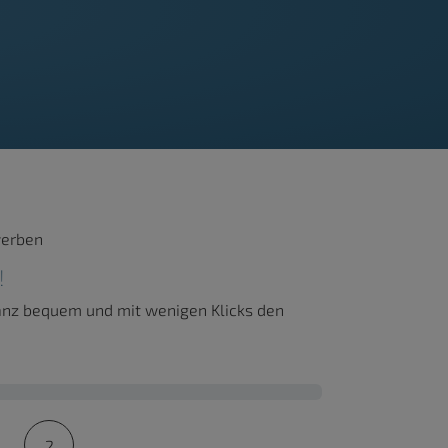
werben
!
ganz bequem und mit wenigen Klicks den
2