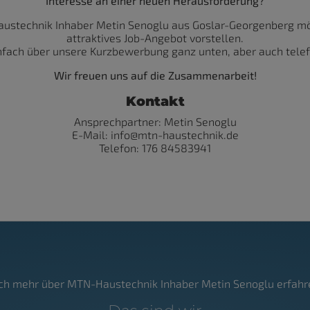
Interesse an einer neuen Herausforderung?
ustechnik Inhaber Metin Senoglu aus Goslar-Georgenberg möc
attraktives Job-Angebot vorstellen.
nfach über unsere Kurzbewerbung ganz unten, aber auch telefo
Wir freuen uns auf die Zusammenarbeit!
Kontakt
Ansprechpartner: Metin Senoglu
E-Mail: info@mtn-haustechnik.de
Telefon: 176 84583941
ch mehr über MTN-Haustechnik Inhaber Metin Senoglu erfahr