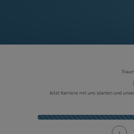
Traum
Jetzt Karriere mit uns starten und un
Kontaktformular-Fortschritt
1