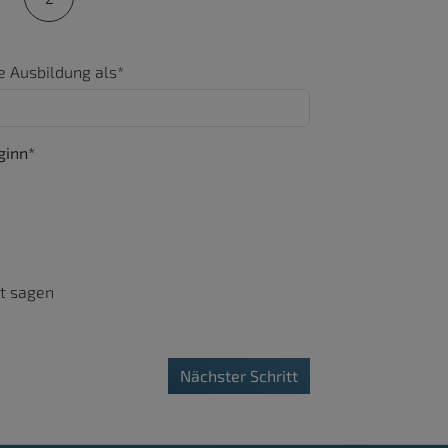
e Ausbildung als*
ginn*
ht sagen
Nächster Schritt