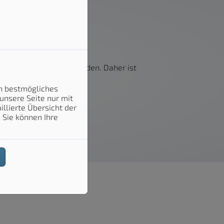
den.
Arbeitsverhältnis befinden. Daher ist
m!
in bestmögliches
unsere Seite nur mit
llierte Übersicht der
 Sie können Ihre