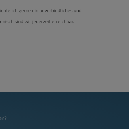
hte ich gerne ein unverbindliches und
nisch sind wir jederzeit erreichbar.
en?