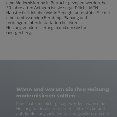
eine Modernisierung in Betracht gezogen werden, bei
30 Jahre alten Anlagen ist sie sogar Pflicht. MTN-
Haustechnik Inhaber Metin Senoglu unterstützt Sie mit
einer umfassenden Beratung, Planung und
termingerechten Installation bei Ihrer
Heizungsmodernisierung in und um Goslar-
Georgenberg.
Wann und warum Sie Ihre Heizung
modernisieren sollten
Pauschal kann nicht gesagt werden, wann eine
Heizung modernisiert werden sollte. Es kommt
auf die Heizungsart, den Wartungszyklus und den