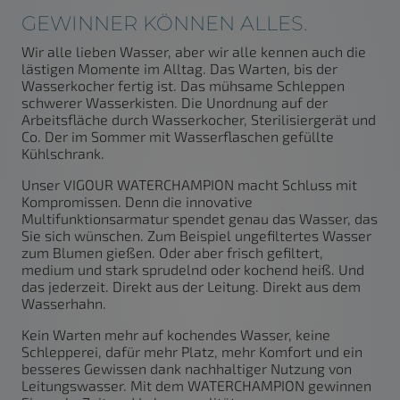
GEWINNER KÖNNEN ALLES.
Wir alle lieben Wasser, aber wir alle kennen auch die
lästigen Momente im Alltag. Das Warten, bis der
Wasserkocher fertig ist. Das mühsame Schleppen
schwerer Wasserkisten. Die Unordnung auf der
Arbeitsfläche durch Wasserkocher, Sterilisiergerät und
Co. Der im Sommer mit Wasserflaschen gefüllte
Kühlschrank.
Unser VIGOUR WATERCHAMPION macht Schluss mit
Kompromissen. Denn die innovative
Multifunktionsarmatur spendet genau das Wasser, das
Sie sich wünschen. Zum Beispiel ungefiltertes Wasser
zum Blumen gießen. Oder aber frisch gefiltert,
medium und stark sprudelnd oder kochend heiß. Und
das jederzeit. Direkt aus der Leitung. Direkt aus dem
Wasserhahn.
Kein Warten mehr auf kochendes Wasser, keine
Schlepperei, dafür mehr Platz, mehr Komfort und ein
besseres Gewissen dank nachhaltiger Nutzung von
Leitungswasser. Mit dem WATERCHAMPION gewinnen