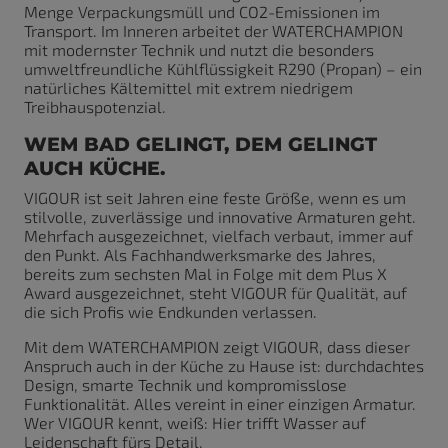
Menge Verpackungsmüll und CO
2
-Emissionen im
Transport. Im Inneren arbeitet der WATERCHAMPION
mit modernster Technik und nutzt die besonders
umweltfreundliche Kühlflüssigkeit R290 (Propan) – ein
natürliches Kältemittel mit extrem niedrigem
Treibhauspotenzial.
WEM BAD GELINGT, DEM GELINGT
AUCH KÜCHE.
VIGOUR ist seit Jahren eine feste Größe, wenn es um
stilvolle, zuverlässige und innovative Armaturen geht.
Mehrfach ausgezeichnet, vielfach verbaut, immer auf
den Punkt. Als Fachhandwerksmarke des Jahres,
bereits zum sechsten Mal in Folge mit dem Plus X
Award ausgezeichnet, steht VIGOUR für Qualität, auf
die sich Profis wie Endkunden verlassen.
Mit dem WATERCHAMPION zeigt VIGOUR, dass dieser
Anspruch auch in der Küche zu Hause ist: durchdachtes
Design, smarte Technik und kompromisslose
Funktionalität. Alles vereint in einer einzigen Armatur.
Wer VIGOUR kennt, weiß: Hier trifft Wasser auf
Leidenschaft fürs Detail.