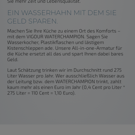
Sie mehr Zeit und Lebensqualität.
EIN WASSERHAHN MIT DEM SIE
GELD SPAREN.
Machen Sie Ihre Küche zu einem Ort des Komforts –
mit dem VIGOUR WATERCHAMPION. Sagen Sie
Wasserkocher, Plastikflaschen und lästigem
Kistenschleppen ade. Unsere All-in-one-Armatur für
die Küche ersetzt all das und spart Ihnen dabei bares
Geld.
Laut Schätzung trinken wir im Durchschnitt rund 275
Liter Wasser pro Jahr. Wer ausschließlich Wasser aus
der Leitung bzw. dem WATERCHAMPION trinkt, zahlt
kaum mehr als einen Euro im Jahr (0,4 Cent pro Liter *
275 Liter = 110 Cent = 1,10 Euro).