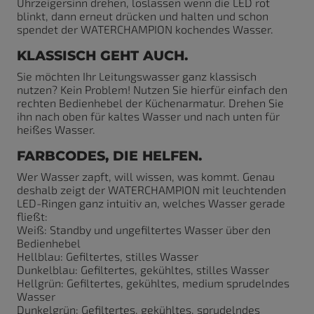
Uhrzeigersinn drehen, loslassen wenn die LED rot
blinkt, dann erneut drücken und halten und schon
spendet der WATERCHAMPION kochendes Wasser.
KLASSISCH GEHT AUCH.
Sie möchten Ihr Leitungswasser ganz klassisch
nutzen? Kein Problem! Nutzen Sie hierfür einfach den
rechten Bedienhebel der Küchenarmatur. Drehen Sie
ihn nach oben für kaltes Wasser und nach unten für
heißes Wasser.
FARBCODES, DIE HELFEN.
Wer Wasser zapft, will wissen, was kommt. Genau
deshalb zeigt der WATERCHAMPION mit leuchtenden
LED-Ringen ganz intuitiv an, welches Wasser gerade
fließt:
Weiß: Standby und ungefiltertes Wasser über den
Bedienhebel
Hellblau: Gefiltertes, stilles Wasser
Dunkelblau: Gefiltertes, gekühltes, stilles Wasser
Hellgrün: Gefiltertes, gekühltes, medium sprudelndes
Wasser
Dunkelgrün: Gefiltertes, gekühltes, sprudelndes